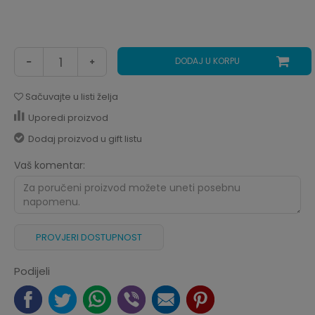
DODAJ U KORPU
Sačuvajte u listi želja
Uporedi proizvod
Dodaj proizvod u gift listu
Vaš komentar:
PROVJERI DOSTUPNOST
Podijeli