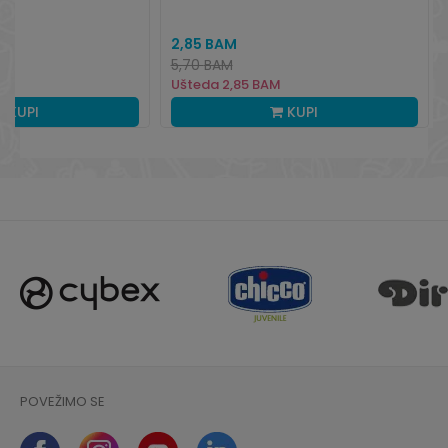
2,85
BAM
5,70
BAM
Ušteda
2,85
BAM
KUPI
KUPI
POVEŽIMO SE