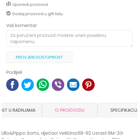
Uporedi proizvod
Dodaj proizvod u gift listu
Vaš komentar:
PROVJERI DOSTUPNOST
Podijeli
OST U RADNJAMA
O PROIZVODU
SPECIFIKACIJ
Lillo&Pippo šorts, dječaci Veličina:68-92 Uzrast:6M-2G