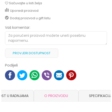
Sačuvajte u listi želja
Uporedi proizvod
Dodaj proizvod u gift listu
Vaš komentar:
PROVJERI DOSTUPNOST
Podijeli
OST U RADNJAMA
O PROIZVODU
SPECIFIKACIJ