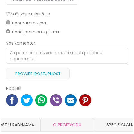
Sačuvajte u listi želja
Uporedi proizvod
Dodaj proizvod u gift listu
Vaš komentar:
PROVJERI DOSTUPNOST
Podijeli
OST U RADNJAMA
O PROIZVODU
SPECIFIKACIJ