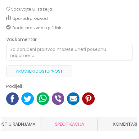
Sačuvajte u listi želja
Uporedi proizvod
Dodaj proizvod u gift listu
Vaš komentar:
PROVJERI DOSTUPNOST
Podijeli
OST U RADNJAMA
SPECIFIKACIJA
KOMENTARI