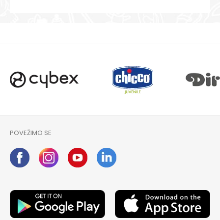
POVEŽIMO SE