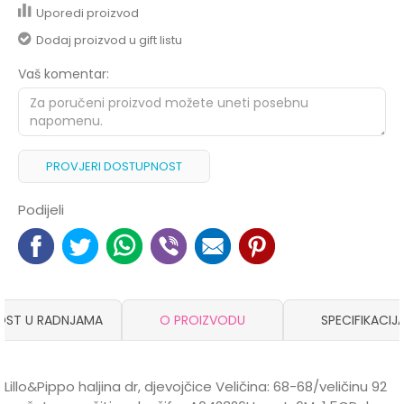
Uporedi proizvod
Dodaj proizvod u gift listu
Vaš komentar:
PROVJERI DOSTUPNOST
Podijeli
OST U RADNJAMA
O PROIZVODU
SPECIFIKACIJ
Lillo&Pippo haljina dr, djevojčice Veličina: 68-68/veličinu 92