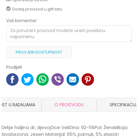
Dodaj proizvod u gift listu
Vaš komentar:
PROVJERI DOSTUPNOST
Podijeli
OST U RADNJAMA
O PROIZVODU
SPECIFIKACIJ
Dirkje haljina dr, djevojčice Veličina: 92-116Pol: ŽenskiBoja:
SivaSezona: Jesen Materijal: 95% pamuk, 5% elastin