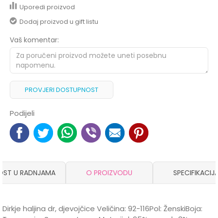
Uporedi proizvod
Dodaj proizvod u gift listu
Vaš komentar:
PROVJERI DOSTUPNOST
Podijeli
OST U RADNJAMA
O PROIZVODU
SPECIFIKACIJ
Dirkje haljina dr, djevojčice Veličina: 92-116Pol: ŽenskiBoja: