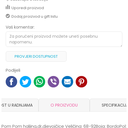
Uporedi proizvod
Dodaj proizvod u gift listu
Vaš komentar:
PROVJERI DOSTUPNOST
Podijeli
OST U RADNJAMA
O PROIZVODU
SPECIFIKACIJ
Pom Pom haljina,dr,djevojčice Veličina: 68-92Boja: BordoPol: