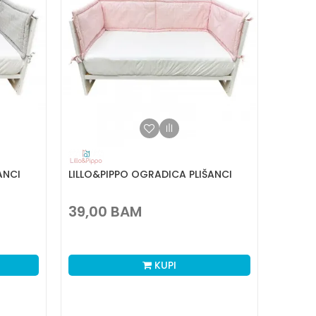
ANCI
LILLO&PIPPO OGRADICA PLIŠANCI
39,00
BAM
KUPI