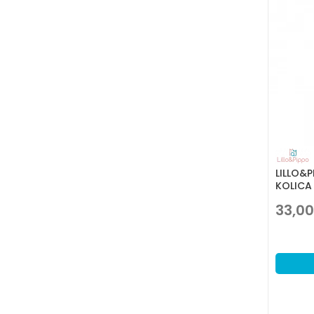
LILLO&
KOLICA
33,00