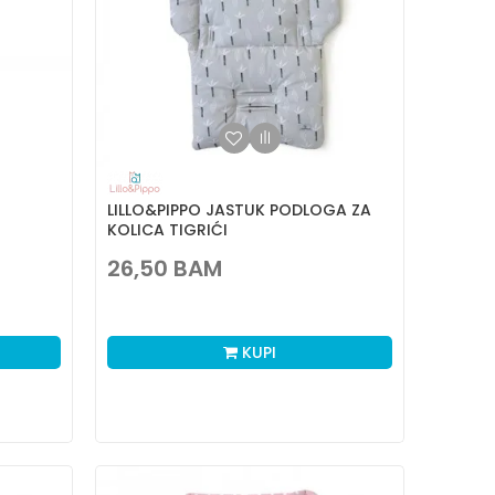
LILLO&PIPPO JASTUK PODLOGA ZA
KOLICA TIGRIĆI
26,50
BAM
KUPI