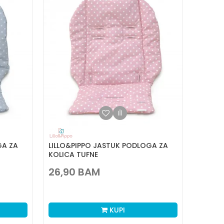
GA ZA
LILLO&PIPPO JASTUK PODLOGA ZA
KOLICA TUFNE
26,90
BAM
KUPI