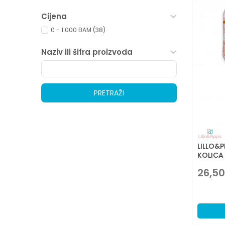
Cijena
0 - 1.000 BAM (38)
Naziv ili šifra proizvoda
PRETRAŽI
LILLO&
KOLICA
26,50