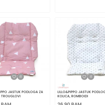
PIPPO JASTUK PODLOGA ZA
LILLO&PIPPO JASTUK PODLO
, TROUGLOVI
KOLICA, ROMBOIDI
BAM
26,90
BAM