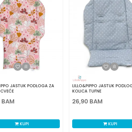
PIPPO JASTUK PODLOGA ZA
LILLO&PIPPO JASTUK PODLO
 CVEĆE
KOLICA TUFNE
BAM
26,90
BAM
KUPI
KUPI