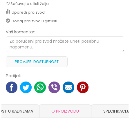
Sačuvajte u listi želja
Uporedi proizvod
Dodaj proizvod u gift listu
Vaš komentar:
PROVJERI DOSTUPNOST
Podijeli
OST U RADNJAMA
O PROIZVODU
SPECIFIKACIJ