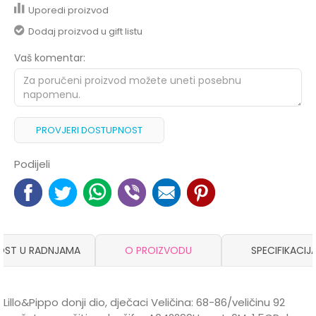
Uporedi proizvod
Dodaj proizvod u gift listu
Vaš komentar:
PROVJERI DOSTUPNOST
Podijeli
OST U RADNJAMA
O PROIZVODU
SPECIFIKACIJ
Lillo&Pippo donji dio, dječaci Veličina: 68-86/veličinu 92