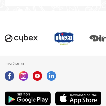
POVEŽIMO SE