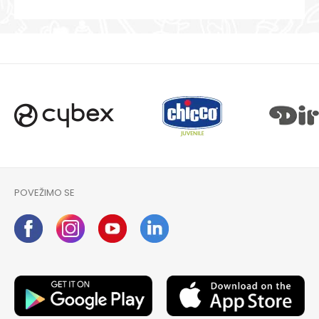
POVEŽIMO SE