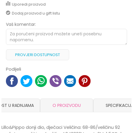
Uporedi proizvod
Dodaj proizvod u gift listu
Vaš komentar:
PROVJERI DOSTUPNOST
Podijeli
OST U RADNJAMA
O PROIZVODU
SPECIFIKACIJ
Lillo&Pippo donji dio, dječaci Veličina: 68-86/veličinu 92