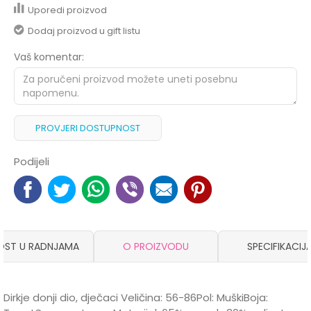
Uporedi proizvod
Dodaj proizvod u gift listu
Vaš komentar:
PROVJERI DOSTUPNOST
Podijeli
OST U RADNJAMA
O PROIZVODU
SPECIFIKACIJ
Dirkje donji dio, dječaci Veličina: 56-86Pol: MuškiBoja: