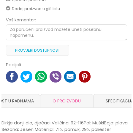
Dodaj proizvod u gift listu
Vaš komentar:
PROVJERI DOSTUPNOST
Podijeli
OST U RADNJAMA
O PROIZVODU
SPECIFIKACIJ
Dirkje donji dio, dječaci Veličina: 92-116Pol: MuškiBoja: plava
Sezona: Jesen Materijal: 71% pamuk, 29% poliester