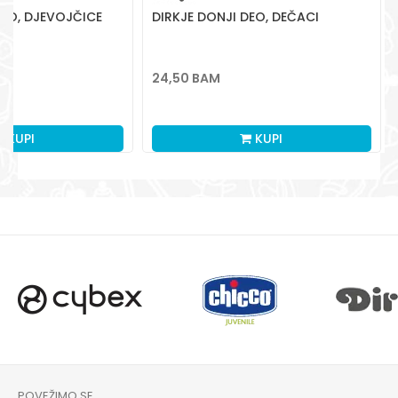
DEO, DJEVOJČICE
DIRKJE DONJI DEO, DEČACI
24,50
BAM
KUPI
KUPI
POVEŽIMO SE