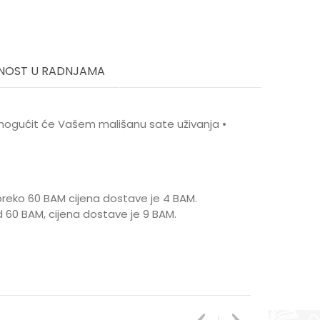
NOST U RADNJAMA
omogućit će Vašem mališanu sate uživanja •
reko 60 BAM cijena dostave je 4 BAM.
 60 BAM, cijena dostave je 9 BAM.