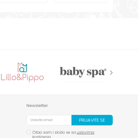
Newsletter
PRIJAVITE SE
Čitao sam i složio se sa
uslovima
korišćenja