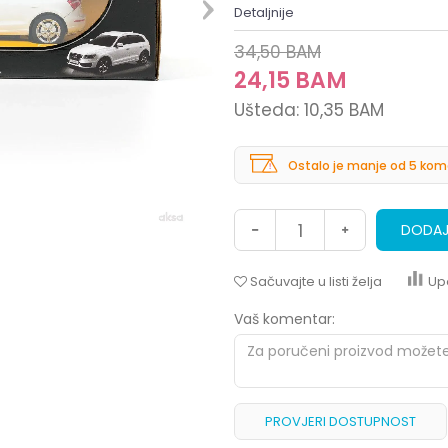
Detaljnije
34,50
BAM
24,15
BAM
Ušteda:
10,35
BAM
Ostalo je manje od 5 kom
DODAJ
Sačuvajte u listi želja
Up
Vaš komentar:
PROVJERI DOSTUPNOST