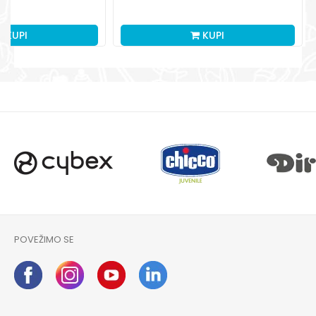
KUPI
KUPI
POVEŽIMO SE