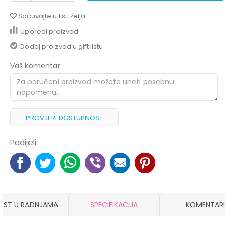
Sačuvajte u listi želja
Uporedi proizvod
Dodaj proizvod u gift listu
Vaš komentar:
PROVJERI DOSTUPNOST
Podijeli
OST U RADNJAMA
SPECIFIKACIJA
KOMENTARI