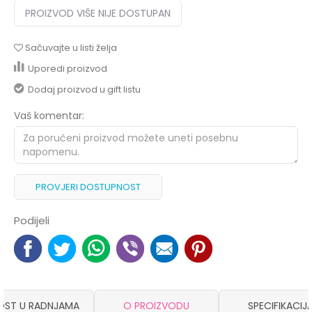
PROIZVOD VIŠE NIJE DOSTUPAN
Sačuvajte u listi želja
Uporedi proizvod
Dodaj proizvod u gift listu
Vaš komentar:
PROVJERI DOSTUPNOST
Podijeli
OST U RADNJAMA
O PROIZVODU
SPECIFIKACIJ