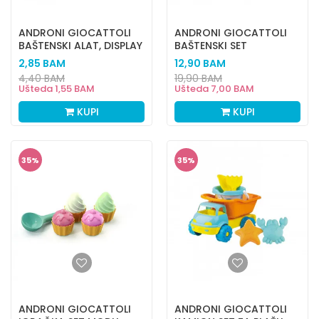
ANDRONI GIOCATTOLI
ANDRONI GIOCATTOLI
BAŠTENSKI ALAT, DISPLAY
BAŠTENSKI SET
2,85
BAM
12,90
BAM
4,40
BAM
19,90
BAM
Ušteda
1,55
BAM
Ušteda
7,00
BAM
KUPI
KUPI
35
%
35
%
ANDRONI GIOCATTOLI
ANDRONI GIOCATTOLI