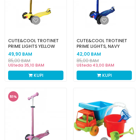
CUTE&COOL TROTINET
CUTE&COOL TROTINET
PRIME LIGHTS YELLOW
PRIME LIGHTS, NAVY
49,90
BAM
42,00
BAM
85,00
BAM
85,00
BAM
Ušteda
35,10
BAM
Ušteda
43,00
BAM
KUPI
KUPI
51
%