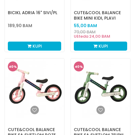
BICIKL ADRIA 16" SIVI/PL
CUTE&COOL BALANCE
BIKE MINI KIDI, PLAVI
189,90
BAM
55,00
BAM
79,00
BAM
Ušteda
24,00
BAM
KUPI
KUPI
40
%
40
%
CUTE&COOL BALANCE
CUTE&COOL BALANCE