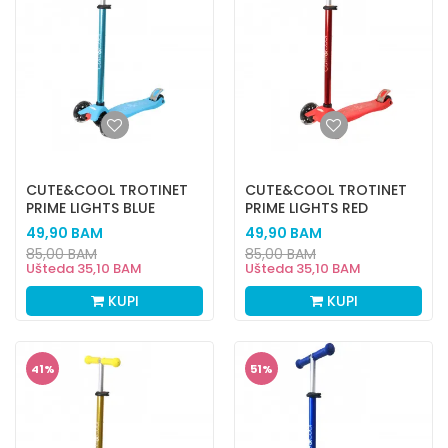
CUTE&COOL TROTINET
CUTE&COOL TROTINET
PRIME LIGHTS BLUE
PRIME LIGHTS RED
49,90
BAM
49,90
BAM
85,00
BAM
85,00
BAM
Ušteda
35,10
BAM
Ušteda
35,10
BAM
KUPI
KUPI
41
%
51
%