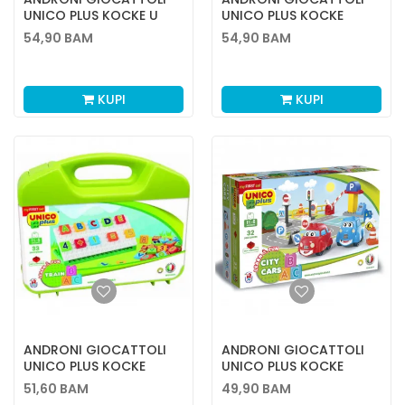
UNICO PLUS KOCKE U
UNICO PLUS KOCKE
KUTIJI
ZABAVNI PARK
54,90
BAM
54,90
BAM
KUPI
KUPI
ANDRONI GIOCATTOLI
ANDRONI GIOCATTOLI
UNICO PLUS KOCKE
UNICO PLUS KOCKE
SLOVA,BROJEVI
SAOBRAĆAJ
51,60
BAM
49,90
BAM