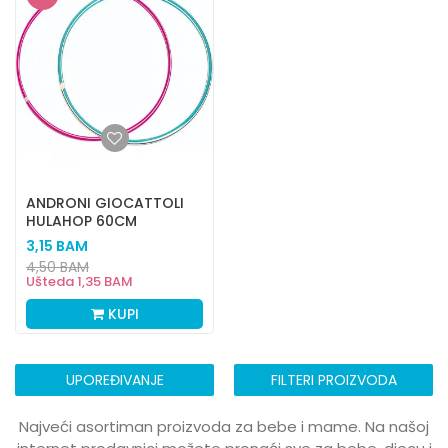
ANDRONI GIOCATTOLI
HULAHOP 60CM
3,15
BAM
4,50
BAM
Ušteda
1,35
BAM
KUPI
UPOREĐIVANJE
FILTERI PROIZVODA
Najveći asortiman proizvoda za bebe i mame. Na našoj