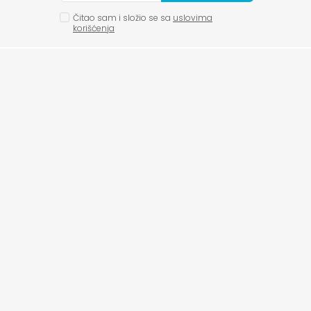
Čitao sam i složio se sa
uslovima
korišćenja