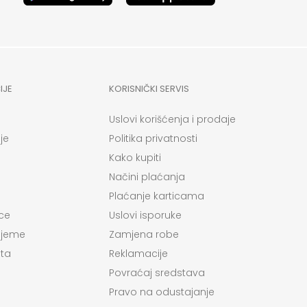
IJE
KORISNIČKI SERVIS
Uslovi korišćenja i prodaje
je
Politika privatnosti
Kako kupiti
Načini plaćanja
Plaćanje karticama
ce
Uslovi isporuke
ijeme
Zamjena robe
ta
Reklamacije
Povraćaj sredstava
Pravo na odustajanje