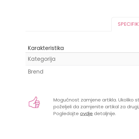
SPECIFI
Karakteristika
Kategorija
Brend
Ime/Nadimak
Mogućnost zamjene artikla. Ukoliko st
poželjeli da zamjenite artikal za drugi,
Pogledajte
ovdje
detaljnije.
Poruka