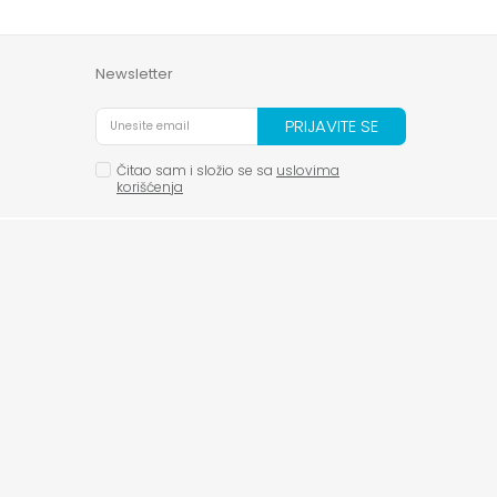
Newsletter
PRIJAVITE SE
Čitao sam i složio se sa
uslovima
korišćenja