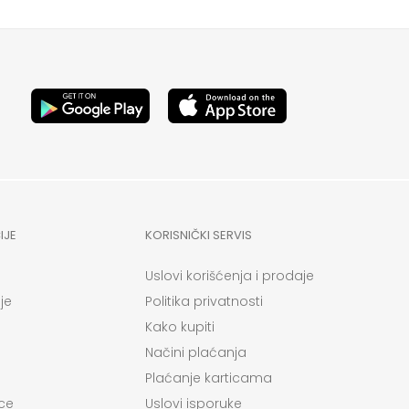
IJE
KORISNIČKI SERVIS
Uslovi korišćenja i prodaje
je
Politika privatnosti
Kako kupiti
Načini plaćanja
Plaćanje karticama
ce
Uslovi isporuke