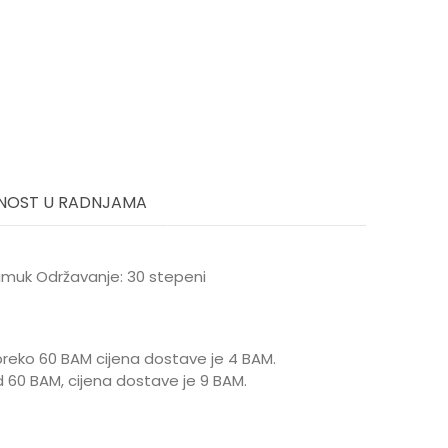
NOST U RADNJAMA
Pamuk Održavanje: 30 stepeni
reko 60 BAM cijena dostave je 4 BAM.
 60 BAM, cijena dostave je 9 BAM.
 9 mjeseci