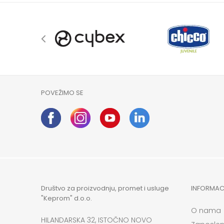
POVEŽIMO SE
Društvo za proizvodnju, promet i usluge
INFORMAC
"Keprom" d.o.o.
O nama
HILANDARSKA 32, ISTOČNO NOVO