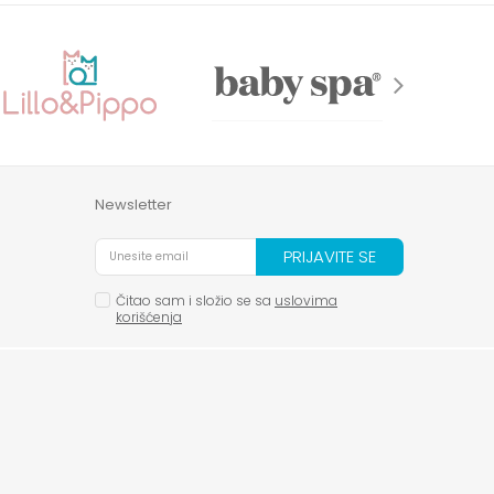
Newsletter
PRIJAVITE SE
Čitao sam i složio se sa
uslovima
korišćenja