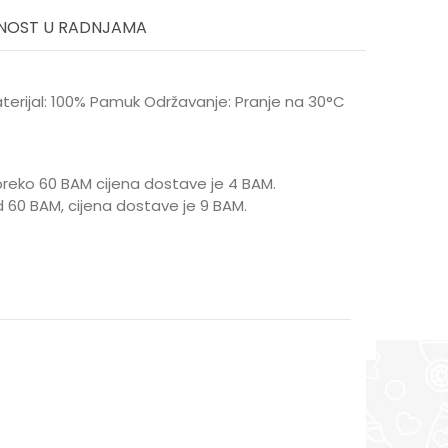
NOST U RADNJAMA
aterijal: 100% Pamuk Održavanje: Pranje na 30°C
reko 60 BAM cijena dostave je 4 BAM.
 60 BAM, cijena dostave je 9 BAM.
 9 mjeseci