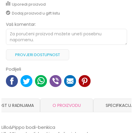
Uporedi proizvod
Dodaj proizvod u gift listu
Vaš komentar:
PROVJERI DOSTUPNOST
Podijeli
OST U RADNJAMA
O PROIZVODU
SPECIFIKACIJ
Lillo&Pippo bodi-benkica