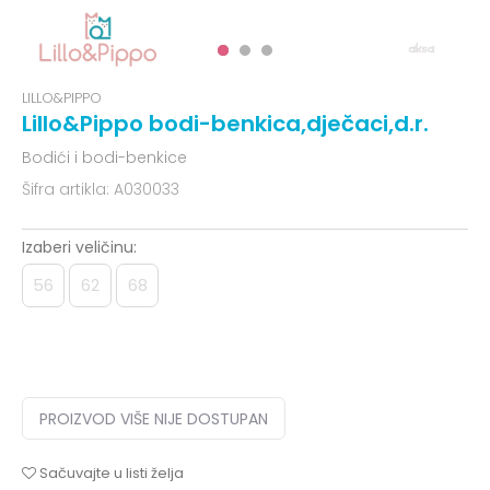
LILLO&PIPPO
Lillo&Pippo bodi-benkica,dječaci,d.r.
Bodići i bodi-benkice
Šifra artikla:
A030033
Izaberi veličinu:
56
62
68
PROIZVOD VIŠE NIJE DOSTUPAN
Sačuvajte u listi želja