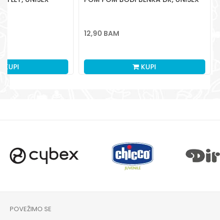
12,90
BAM
KUPI
KUPI
POVEŽIMO SE