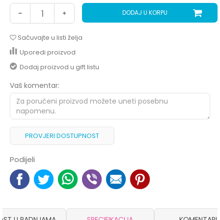
DODAJ U KORPU
Sačuvajte u listi želja
Uporedi proizvod
Dodaj proizvod u gift listu
Vaš komentar:
PROVJERI DOSTUPNOST
Podijeli
OST U RADNJAMA
SPECIFIKACIJA
KOMENTARI