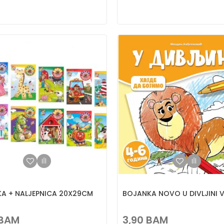
A + NALJEPNICA 20X29CM
BOJANKA NOVO U DIVLJINI V
BAM
3,90
BAM