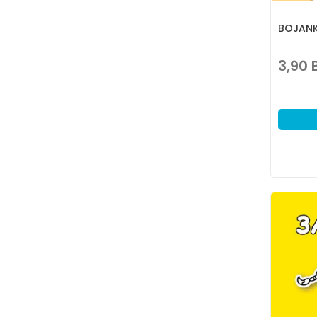
BOJANK
3,90