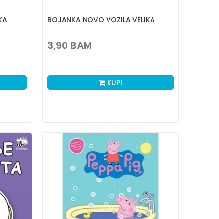
KA
BOJANKA NOVO VOZILA VELIKA
3,90
BAM
KUPI