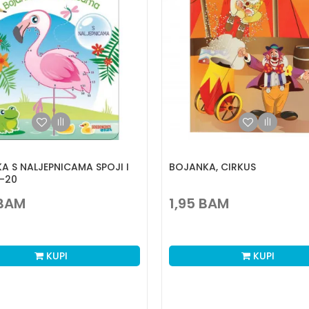
A S NALJEPNICAMA SPOJI I
BOJANKA, CIRKUS
1-20
BAM
1,95
BAM
KUPI
KUPI