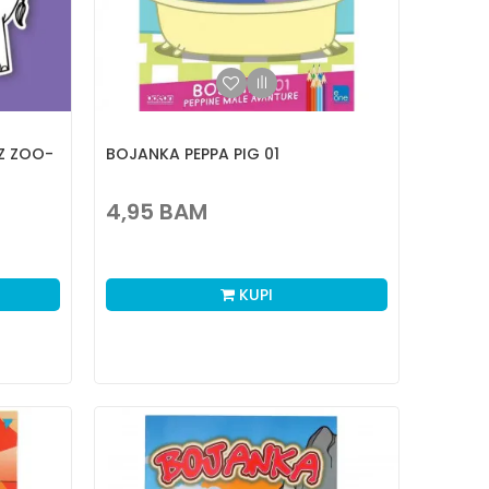
Z ZOO-
BOJANKA PEPPA PIG 01
4,95
BAM
KUPI