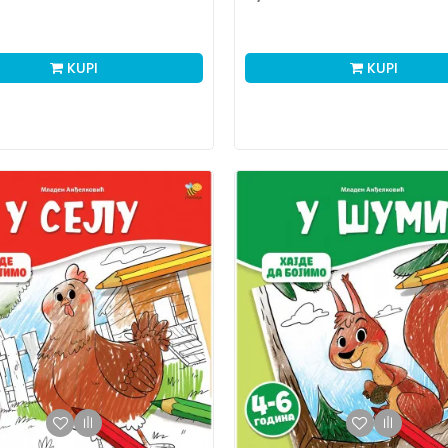
KUPI
KUPI