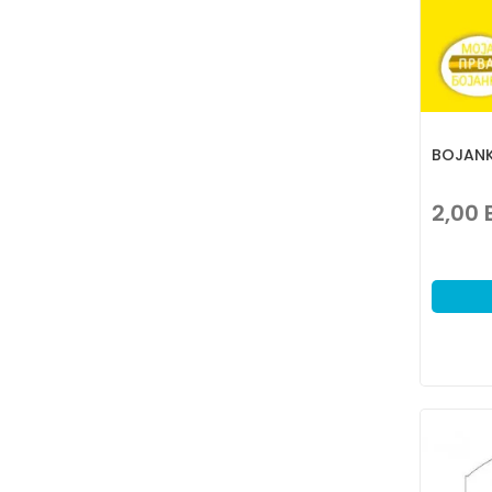
BOJAN
2,00