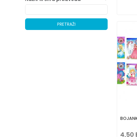
PRETRAŽI
BOJANK
4,50