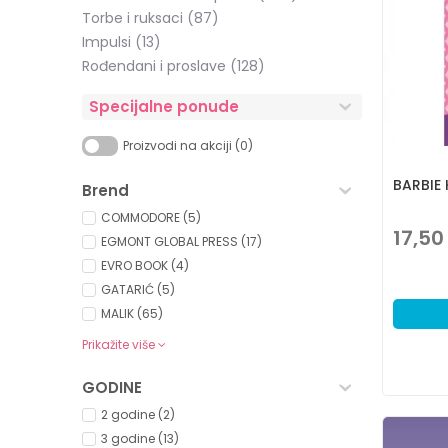
Torbe i ruksaci
(87)
Impulsi
(13)
Rođendani i proslave
(128)
Specijalne ponude
Proizvodi na akciji (0)
BARBIE 
Brend
COMMODORE (5)
17,50
EGMONT GLOBAL PRESS (17)
EVRO BOOK (4)
GATARIĆ (5)
MALIK (65)
Prikažite više
GODINE
2 godine (2)
3 godine (13)