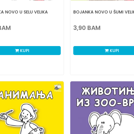
A NOVO U SELU VELIKA
BOJANKA NOVO U ŠUMI VELI
BAM
3,90
BAM
KUPI
KUPI