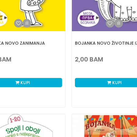
KA NOVO ZANIMANJA
BOJANKA NOVO ŽIVOTINJE I
BAM
2,00
BAM
KUPI
KUPI