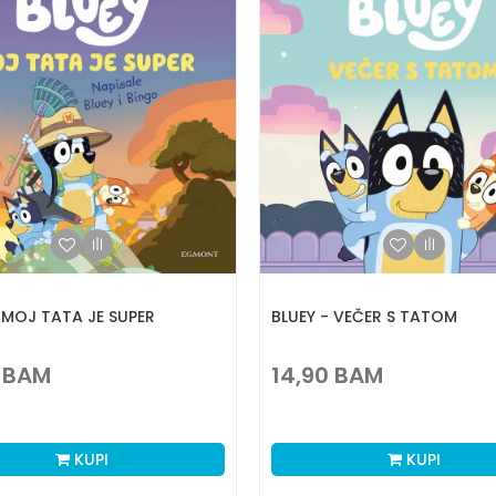
 MOJ TATA JE SUPER
BLUEY - VEČER S TATOM
BAM
14,90
BAM
KUPI
KUPI