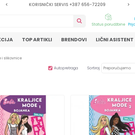
KORISNIČKI SERVIS +387 656-72209
Status porudžbine
Prij
KCIJA
TOP ARTIKLI
BRENDOVI
LIČNI ASISTENT
 i slikovnice
Autopretraga
Sortiraj