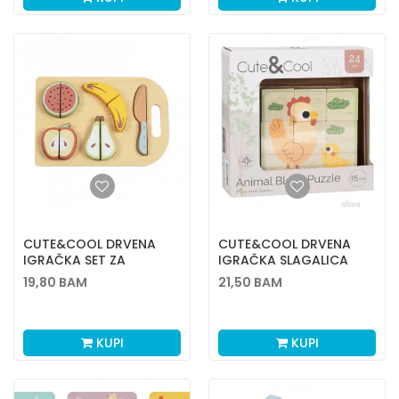
CUTE&COOL DRVENA
CUTE&COOL DRVENA
IGRAČKA SET ZA
IGRAČKA SLAGALICA
SECKANJE VOĆA
BLOKOVI
19,80
BAM
21,50
BAM
KUPI
KUPI