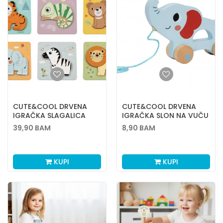
CUTE&COOL DRVENA
CUTE&COOL DRVENA
IGRAČKA SLAGALICA
IGRAČKA SLON NA VUČU
UMETALJKA, 6KOM
39,90
BAM
8,90
BAM
KUPI
KUPI