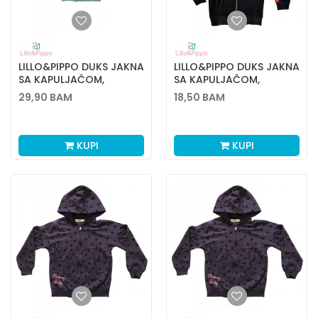
LILLO&PIPPO DUKS JAKNA
LILLO&PIPPO DUKS JAKNA
SA KAPULJAČOM,
SA KAPULJAČOM,
DEČACI
DJEČACI
29,90
BAM
18,50
BAM
KUPI
KUPI