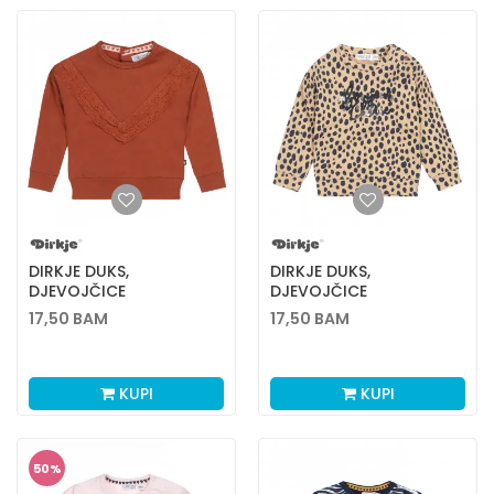
DIRKJE DUKS,
DIRKJE DUKS,
DJEVOJČICE
DJEVOJČICE
17,50
BAM
17,50
BAM
KUPI
KUPI
50
%