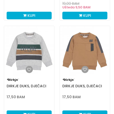
19,00
BAM
Ušteda
9,50
BAM
KUPI
KUPI
DIRKJE DUKS, DJEČACI
DIRKJE DUKS, DJEČACI
17,50
BAM
17,50
BAM