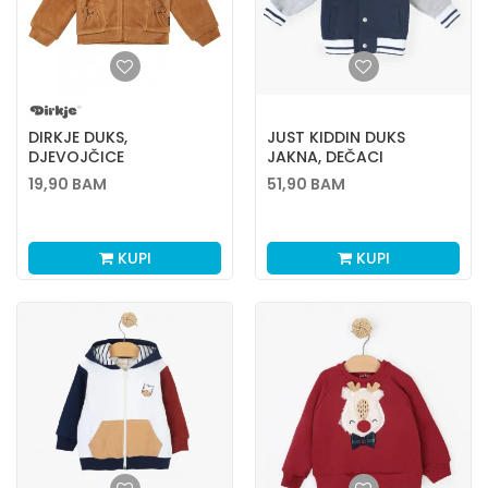
DIRKJE DUKS,
JUST KIDDIN DUKS
DJEVOJČICE
JAKNA, DEČACI
19,90
BAM
51,90
BAM
KUPI
KUPI