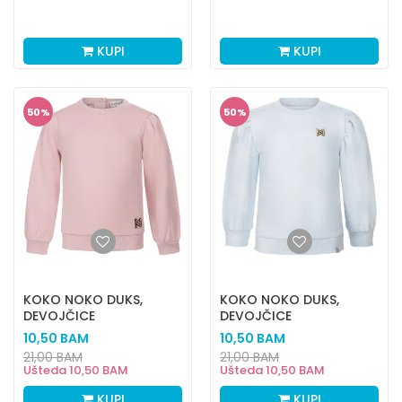
KUPI
KUPI
50
%
50
%
KOKO NOKO DUKS,
KOKO NOKO DUKS,
DEVOJČICE
DEVOJČICE
10,50
BAM
10,50
BAM
21,00
BAM
21,00
BAM
Ušteda
10,50
BAM
Ušteda
10,50
BAM
KUPI
KUPI