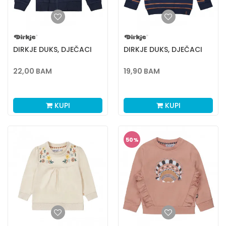
DIRKJE DUKS, DJEČACI
DIRKJE DUKS, DJEČACI
22,00
BAM
19,90
BAM
KUPI
KUPI
50
%