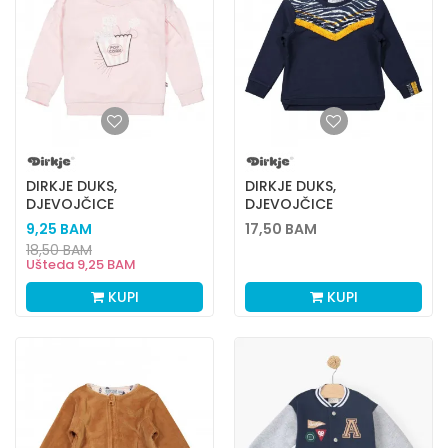
DIRKJE DUKS,
DIRKJE DUKS,
DJEVOJČICE
DJEVOJČICE
9,25
BAM
17,50
BAM
18,50
BAM
Ušteda
9,25
BAM
KUPI
KUPI