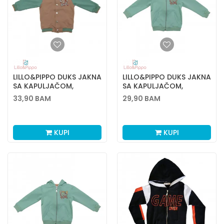
LILLO&PIPPO DUKS JAKNA
LILLO&PIPPO DUKS JAKNA
SA KAPULJAČOM,
SA KAPULJAČOM,
DEČACI
DEČACI
33,90
BAM
29,90
BAM
KUPI
KUPI