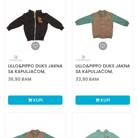
LILLO&PIPPO DUKS JAKNA
LILLO&PIPPO DUKS JAKNA
SA KAPULJAČOM,
SA KAPULJAČOM,
DEČACI
DEČACI
36,90
BAM
33,90
BAM
KUPI
KUPI