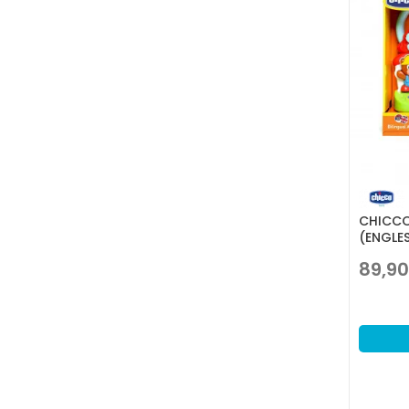
CHICCO
(ENGLES
89,90