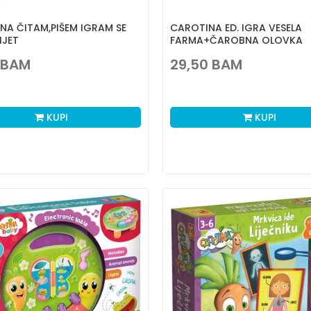
NA ČITAM,PIŠEM IGRAM SE
CAROTINA ED. IGRA VESELA
IJET
FARMA+ČAROBNA OLOVKA
BAM
29,50
BAM
KUPI
KUPI