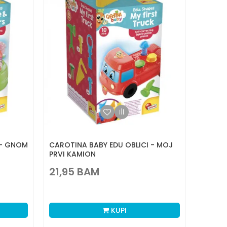
 - GNOM
CAROTINA BABY EDU OBLICI - MOJ
PRVI KAMION
21,95
BAM
KUPI