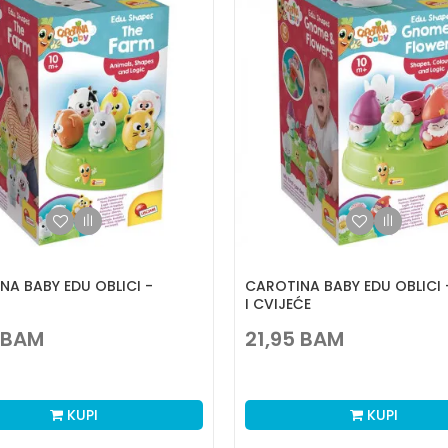
NA BABY EDU OBLICI -
CAROTINA BABY EDU OBLICI
I CVIJEĆE
BAM
21,95
BAM
KUPI
KUPI