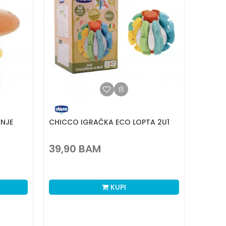
NJE
CHICCO IGRAČKA ECO LOPTA 2U1
39,90
BAM
KUPI