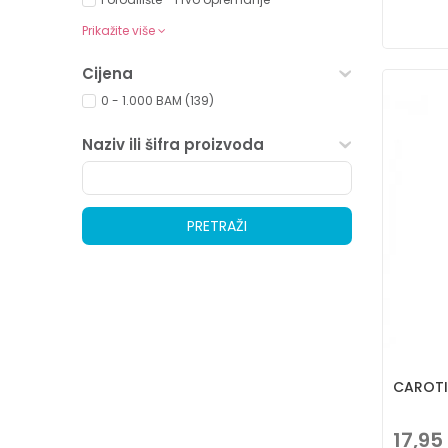
Prikažite više
Cijena
0 - 1.000 BAM (139)
Naziv ili šifra proizvoda
PRETRAŽI
CAROTI
17,95