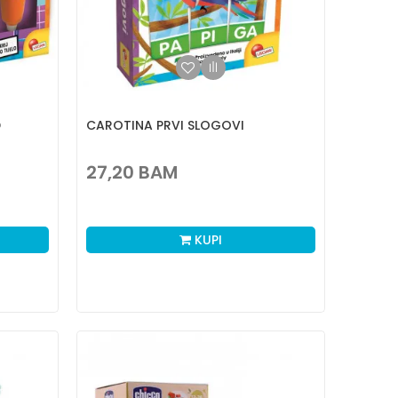
D
CAROTINA PRVI SLOGOVI
27,20
BAM
KUPI