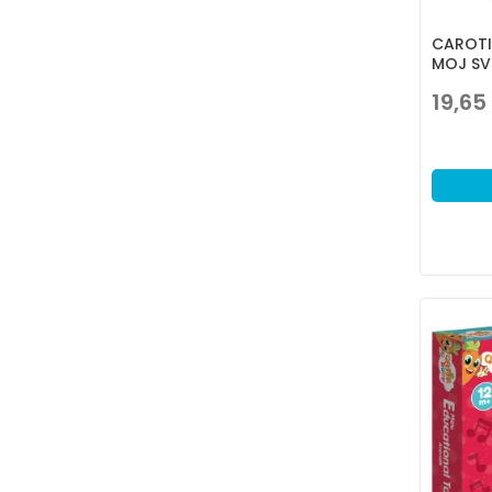
CAROTI
MOJ SV
19,65