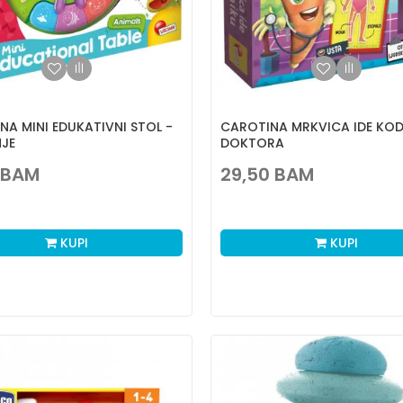
NA MINI EDUKATIVNI STOL -
CAROTINA MRKVICA IDE KO
NJE
DOKTORA
BAM
29,50
BAM
KUPI
KUPI