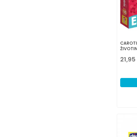
CAROTI
ŽIVOTI
21,95