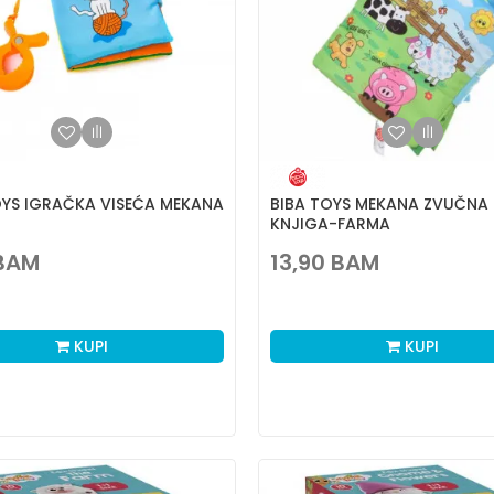
OYS IGRAČKA VISEĆA MEKANA
BIBA TOYS MEKANA ZVUČNA
KNJIGA-FARMA
BAM
13,90
BAM
KUPI
KUPI