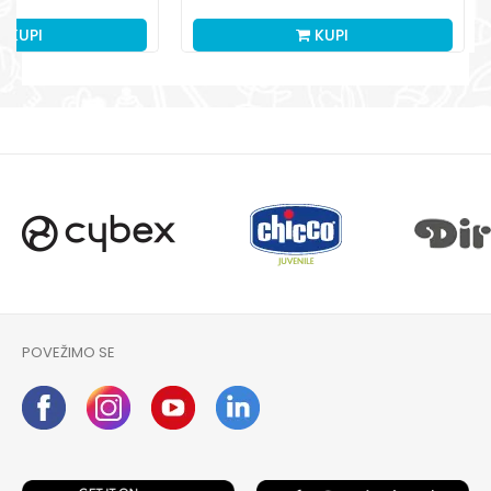
KUPI
KUPI
POVEŽIMO SE