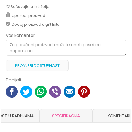
Sačuvajte u listi želja
Uporedi proizvod
Dodaj proizvod u gift listu
Vaš komentar:
PROVJERI DOSTUPNOST
Podijeli
OST U RADNJAMA
SPECIFIKACIJA
KOMENTARI