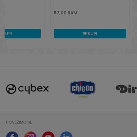
67,00
BAM
KUPI
KUPI
POVEŽIMO SE