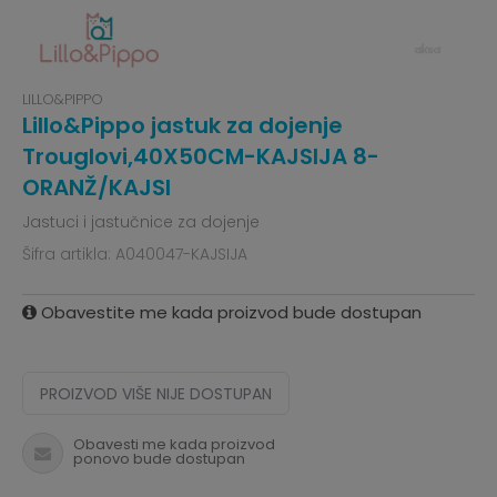
LILLO&PIPPO
Lillo&Pippo jastuk za dojenje
Trouglovi,40X50CM-KAJSIJA 8-
ORANŽ/KAJSI
Jastuci i jastučnice za dojenje
Šifra artikla:
A040047-KAJSIJA
Obavestite me kada proizvod bude dostupan
PROIZVOD VIŠE NIJE DOSTUPAN
Obavesti me kada proizvod
ponovo bude dostupan