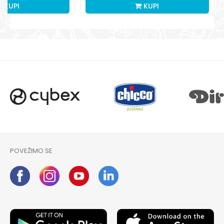
KUPI
KUPI
POVEŽIMO SE