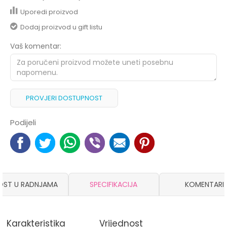
Uporedi proizvod
Dodaj proizvod u gift listu
Vaš komentar:
PROVJERI DOSTUPNOST
Podijeli
OST U RADNJAMA
SPECIFIKACIJA
KOMENTARI
Karakteristika
Vrijednost