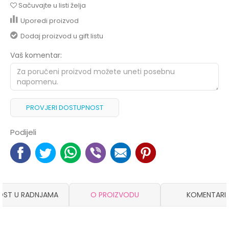
Sačuvajte u listi želja
Uporedi proizvod
Dodaj proizvod u gift listu
Vaš komentar:
PROVJERI DOSTUPNOST
Podijeli
OST U RADNJAMA
O PROIZVODU
KOMENTARI