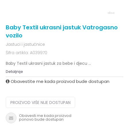
Baby Textil ukrasni jastuk Vatrogasno
vozilo
Jastuci i jastučnice
Šifra artikla:
A039970
Baby Textil ukrasni jastuk za bebe i djecu
...
Detaljnije
Obavestite me kada proizvod bude dostupan
PROIZVOD VIŠE NIJE DOSTUPAN
Obavesti me kada proizvod
ponovo bude dostupan