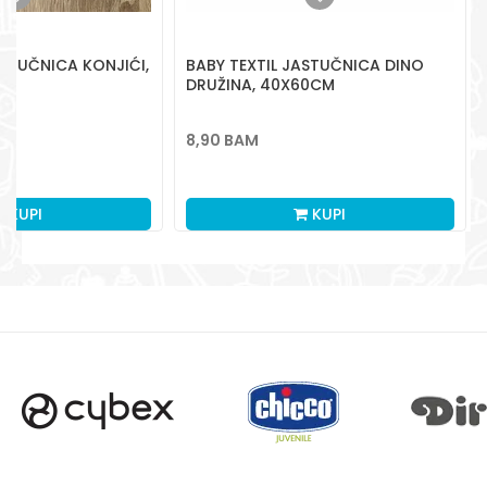
aksaonlinebih@aksabih.ba
ASTUČNICA KONJIĆI,
BABY TEXTIL JASTUČNICA DINO
DRUŽINA, 40X60CM
8,90
BAM
KUPI
KUPI