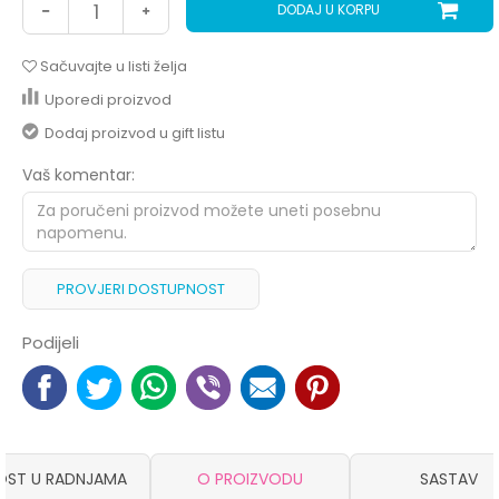
DODAJ U KORPU
Sačuvajte u listi želja
Uporedi proizvod
Dodaj proizvod u gift listu
Vaš komentar:
PROVJERI DOSTUPNOST
Podijeli
OST U RADNJAMA
O PROIZVODU
SASTAV