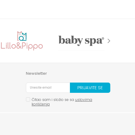
Newsletter
PRIJAVITE SE
Čitao sam i složio se sa
uslovima
korišćenja