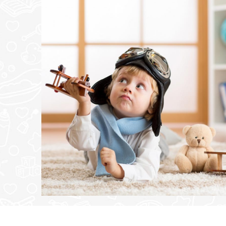
POŠALJI