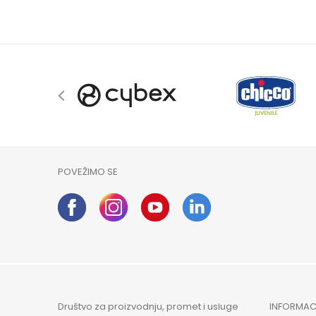
POVEŽIMO SE
Društvo za proizvodnju, promet i usluge
INFORMAC