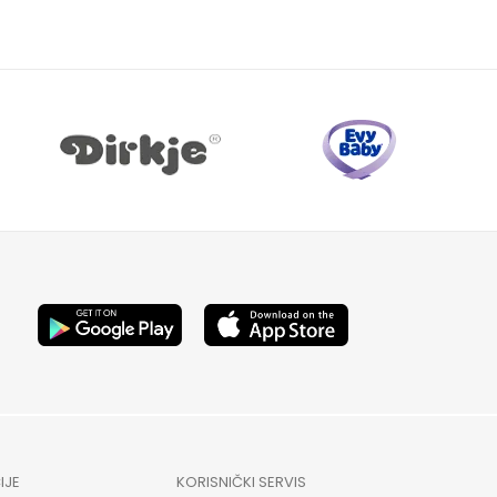
IJE
KORISNIČKI SERVIS