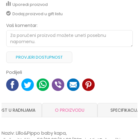
Uporedi proizvod
Dodaj proizvod u gift listu
Vaš komentar:
PROVJERI DOSTUPNOST
Podijeli
OST U RADNJAMA
O PROIZVODU
SPECIFIKACIJ
Naziv: Lillo&Pippo baby kapa,