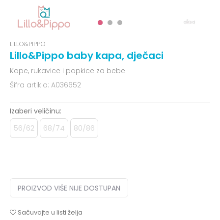
LILLO&PIPPO
Lillo&Pippo baby kapa, dječaci
Kape, rukavice i popkice za bebe
Šifra artikla:
A036652
Izaberi veličinu:
56/62
68/74
80/86
PROIZVOD VIŠE NIJE DOSTUPAN
Sačuvajte u listi želja