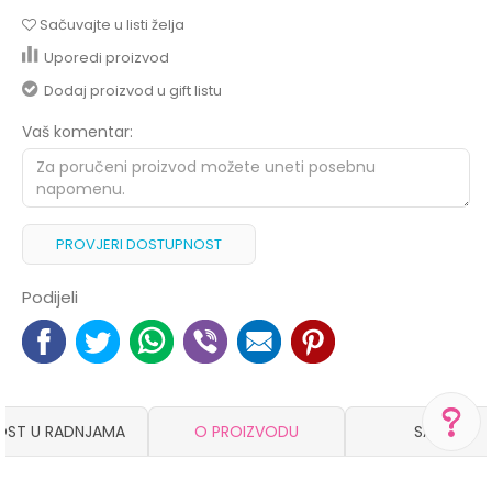
Sačuvajte u listi želja
Uporedi proizvod
Dodaj proizvod u gift listu
Vaš komentar:
PROVJERI DOSTUPNOST
Podijeli
OST U RADNJAMA
O PROIZVODU
SASTAV
POMOĆ PRI KUPOVINI