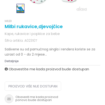
MILBI
Milbi rukavice,djevojčice
Kape, rukavice i popkice za bebe
Šifra artikla:
A023107
Sašivene su od pamučnog singla i rendera koriste se za
uzrast od 0 - do 2 mjese
...
Detaljnije
Obavestite me kada proizvod bude dostupan
PROIZVOD VIŠE NIJE DOSTUPAN
Obavesti me kada proizvod
ponovo bude dostupan