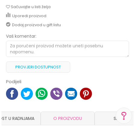
Sačuvajte u listi želja
Uporedi proizvod
Dodaj proizvod u gift listu
Vaš komentar:
PROVJERI DOSTUPNOST
Podijeli
OST U RADNJAMA
O PROIZVODU
SASTAV
POMOĆ PRI KUPOVINI