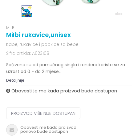
MILBI
Milbi rukavice,unisex
Kape, rukavice i popkice za bebe
Šifra artikla:
A023108
Sašivene su od pamučnog singla i rendera koriste se za
uzrast od 0 - do 2 mjese
...
Detaljnije
Obavestite me kada proizvod bude dostupan
PROIZVOD VIŠE NIJE DOSTUPAN
Obavesti me kada proizvod
ponovo bude dostupan