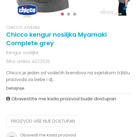
CHICCO JUVENILE
Chicco kengur nosiljka Myamaki
Complete grey
Kengur nosiljke
Šifra artikla:
A022925
Chicco je jedan od vodećih brendova na svjetskom tržištu
proizvoda za bebe i dj
...
Detaljnije
Obavestite me kada proizvod bude dostupan
PROIZVOD VIŠE NIJE DOSTUPAN
Obavesti me kada proizvod