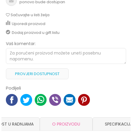
ponovo bude dostupan
Sačuvajte u listi želja
Uporedi proizvod
Dodaj proizvod u gift listu
Vaš komentar:
PROVJERI DOSTUPNOST
Podijeli
OST U RADNJAMA
O PROIZVODU
SPECIFIKACIJ