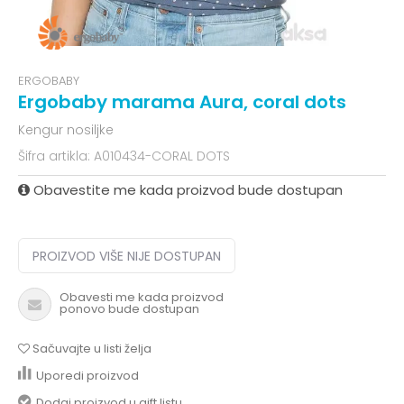
ERGOBABY
Ergobaby marama Aura, coral dots
Kengur nosiljke
Šifra artikla:
A010434-CORAL DOTS
Obavestite me kada proizvod bude dostupan
PROIZVOD VIŠE NIJE DOSTUPAN
Obavesti me kada proizvod
ponovo bude dostupan
Sačuvajte u listi želja
Uporedi proizvod
Dodaj proizvod u gift listu