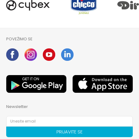
POŠALJI
POVEŽIMO SE
Newsletter
PRIJAVITE SE