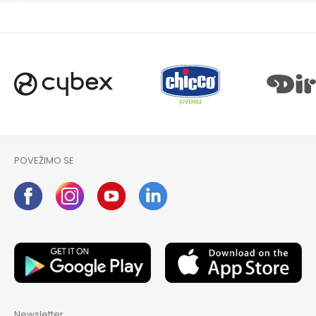
POŠALJI
POVEŽIMO SE
Newsletter