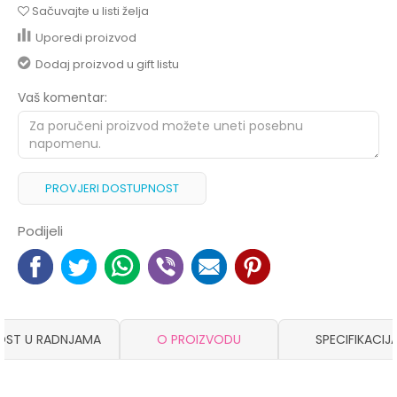
Sačuvajte u listi želja
Uporedi proizvod
Dodaj proizvod u gift listu
Vaš komentar:
PROVJERI DOSTUPNOST
Podijeli
OST U RADNJAMA
O PROIZVODU
SPECIFIKACIJ