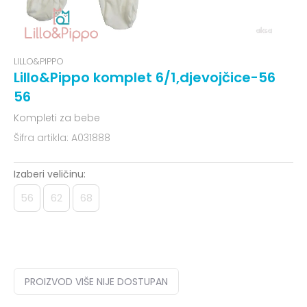
LILLO&PIPPO
Lillo&Pippo komplet 6/1,djevojčice-56
56
Kompleti za bebe
Šifra artikla:
A031888
Izaberi veličinu:
56
62
68
PROIZVOD VIŠE NIJE DOSTUPAN