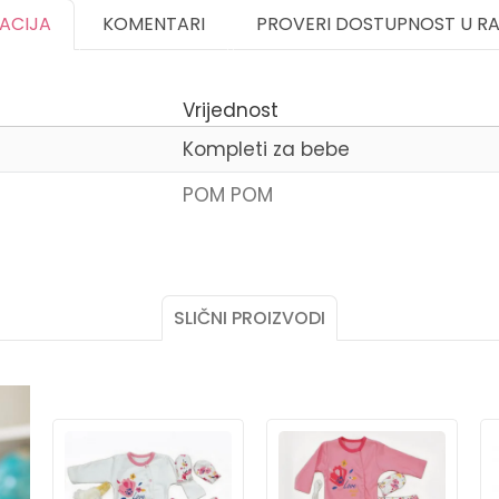
KACIJA
KOMENTARI
PROVERI DOSTUPNOST U R
Vrijednost
Kompleti za bebe
POM POM
Email
SLIČNI PROIZVODI