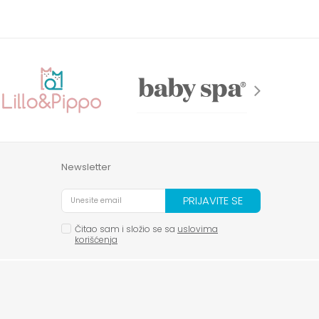
Newsletter
PRIJAVITE SE
Čitao sam i složio se sa
uslovima
korišćenja