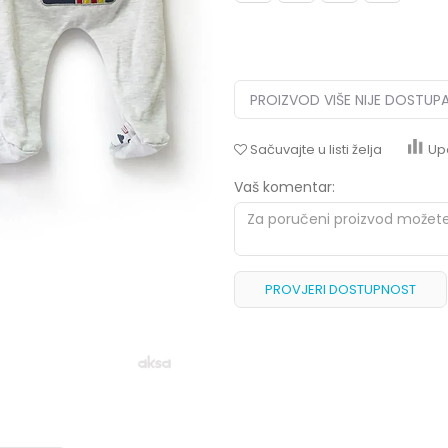
PROIZVOD VIŠE NIJE DOSTUP
Sačuvajte u listi želja
Up
Vaš komentar:
PROVJERI DOSTUPNOST