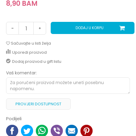
8,90
BAM
DODAJ U KORPU
Sačuvajte u listi želja
Uporedi proizvod
Dodaj proizvod u gift listu
Vaš komentar:
PROVJERI DOSTUPNOST
Podijeli