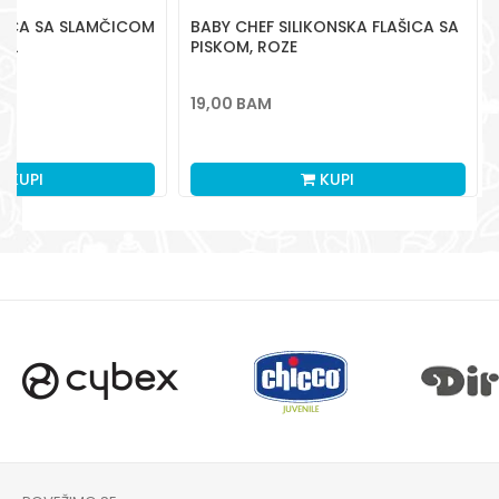
ŠICA SA SLAMČICOM
BABY CHEF SILIKONSKA FLAŠICA SA
ML
PISKOM, ROZE
19,00
BAM
KUPI
KUPI