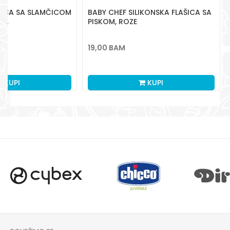
ŠICA SA SLAMČICOM
BABY CHEF SILIKONSKA FLAŠICA SA
ML
PISKOM, ROZE
19,00
BAM
KUPI
KUPI