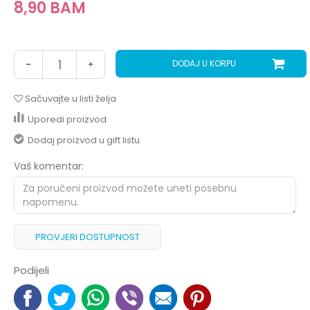
8,90
BAM
DODAJ U KORPU
Sačuvajte u listi želja
Uporedi proizvod
Dodaj proizvod u gift listu
Vaš komentar:
PROVJERI DOSTUPNOST
Podijeli