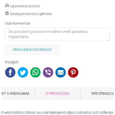
Uporedi proizvod
Dodaj proizvod u gift listu
Vaš komentar:
PROVJERI DOSTUPNOST
Podijeli
OST U RADNJAMA
O PROIZVODU
SPECIFIKACIJ
Puerri kolica Urban su namijenjena djeci uzrasta od rođenja