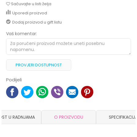
Sačuvajte u listi želja
Uporedi proizvod
Dodaj proizvod u gift listu
Vaš komentar:
PROVJERI DOSTUPNOST
Podijeli
OST U RADNJAMA
O PROIZVODU
SPECIFIKACIJ