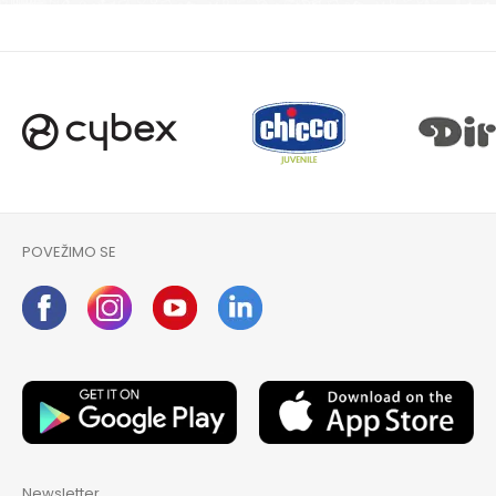
POŠALJI
POVEŽIMO SE
Newsletter