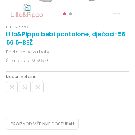
LILLO&PIPPO
Lillo&Pippo bebi pantalone, dječaci-56
56 5-BEŽ
Pantalonice za bebe
Šifra artikla:
A036340
Izaberi veličinu:
56
62
68
PROIZVOD VIŠE NIJE DOSTUPAN