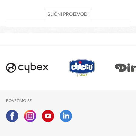
SLIČNI PROIZVODI
POŠALJI
POVEŽIMO SE