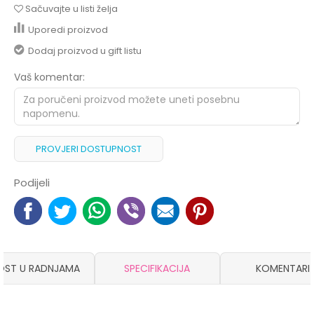
Sačuvajte u listi želja
Uporedi proizvod
Dodaj proizvod u gift listu
Vaš komentar:
PROVJERI DOSTUPNOST
Podijeli
OST U RADNJAMA
SPECIFIKACIJA
KOMENTARI