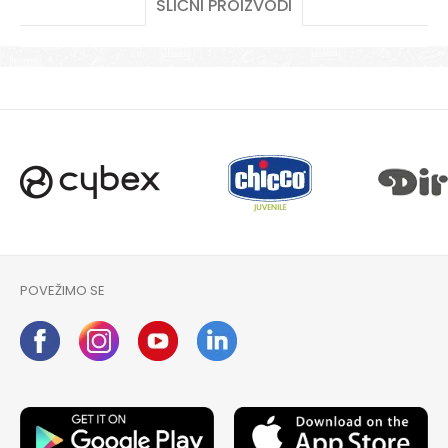
SLIČNI PROIZVODI
POŠALJI
POVEŽIMO SE