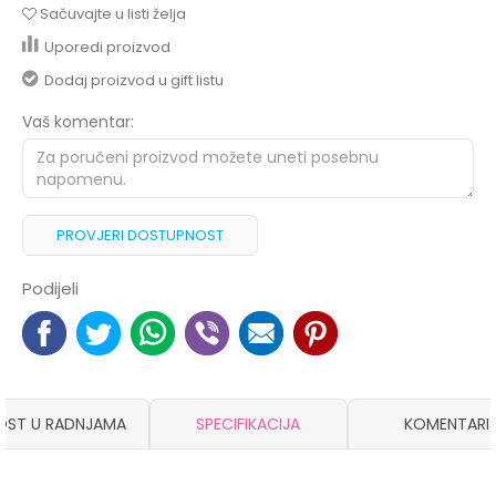
Sačuvajte u listi želja
Uporedi proizvod
Dodaj proizvod u gift listu
Vaš komentar:
PROVJERI DOSTUPNOST
Podijeli
OST U RADNJAMA
SPECIFIKACIJA
KOMENTARI