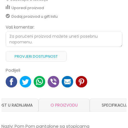
Uporedi proizvod
Dodaj proizvod u gift listu
Vaš komentar:
PROVJERI DOSTUPNOST
Podijeli
OST U RADNJAMA
O PROIZVODU
SPECIFIKACIJ
Naziv: Pom Pom pantalone sa stopicama